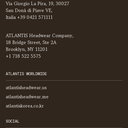
Via Giorgio La Pira, 19, 30027
San Donà di Piave VE,
Italia +39 0421 571111
ATLANTIS Headwear Company,
18 Bridge Street, Ste 2A
Brooklyn, NY 11201
+1 718 522 5575
ATLANTIS WORLDWIDE
atlantisheadwear.us
atlantisheadwear.me
atlantiskorea.co.kr
SOCIAL