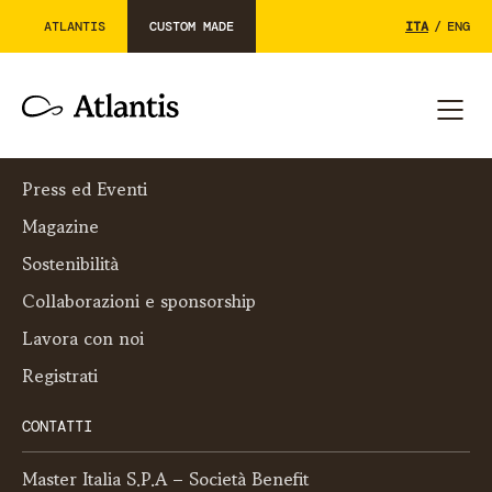
ATLANTIS
CUSTOM MADE
ITA
/
ENG
L’AZIENDA
Su di noi
Press ed Eventi
Magazine
Sostenibilità
Collaborazioni e sponsorship
Lavora con noi
Registrati
CONTATTI
Master Italia S.P.A – Società Benefit