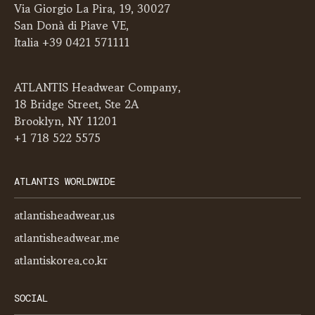
Via Giorgio La Pira, 19, 30027
San Donà di Piave VE,
Italia +39 0421 571111
ATLANTIS Headwear Company,
18 Bridge Street, Ste 2A
Brooklyn, NY 11201
+1 718 522 5575
ATLANTIS WORLDWIDE
atlantisheadwear.us
atlantisheadwear.me
atlantiskorea.co.kr
SOCIAL