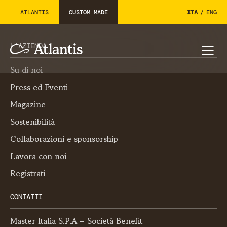
ATLANTIS
CUSTOM MADE
ITA
/
ENG
L’AZIENDA
Su di noi
Press ed Eventi
Magazine
Sostenibilità
Collaborazioni e sponsorship
Lavora con noi
Registrati
CONTATTI
Master Italia S.P.A – Società Benefit